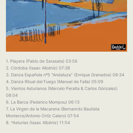
1. Playera (Pablo de Sarasate) 03:56
2. Córdoba (Isaac Albéniz) 07:28
3. Danza Española nº5 "Andaluza" (Enrique Granados) 09:34
4. Danza Ritual del Fuego (Manuel de Falla) 05:09
5. Vientos Asturianos (Marcelo Peralta & Carlos Gónzalez)
08:04
6. La Barca (Federico Mompou) 06:13
7. La Virgen de la Macarena (Bernanrdo Bautista
Monterce/Antonio Ortíz Calero) 07:54
8. *Asturias (Isaac Albéniz) 11:54