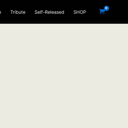
e
Tribute
Self-Released
SHOP